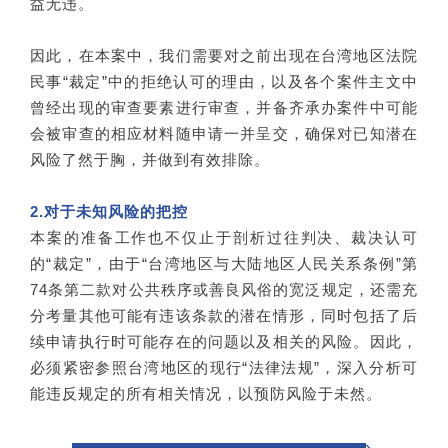
益无违。
因此，在本案中，我们需要对之前出现在台湾地区法院
民事“裁定”中的拒绝认可的理由，以及各个案件主文中
曾经出现的审查要素进行审查，并备齐承办案件中可能
会被审查的相应材料随申请一并呈交，确保对已知潜在
风险了然于胸，并做到有效排除。
2.
对于未知风险的把控
本案的准备工作也不仅止于剖析过往判决、裁决认可
的“裁定”，由于“台湾地区与大陆地区人民关系条例”第
74条第二款对公共秩序或善良风俗的宽泛规定，还需充
分考量其他可能有违该条款的潜在情形，同时包括了后
续申请执行时可能存在的问题以及相关的风险。因此，
必须紧密参照台湾地区的现行“法律法规”，深入分析可
能违反规定的所有相关情况，以预防风险于未然。