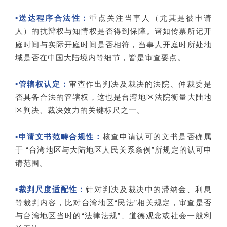
▪送达程序合法性：
重点关注当事人（尤其是被申请
人）的抗辩权与知情权是否得到保障。诸如传票所记开
庭时间与实际开庭时间是否相符，当事人开庭时所处地
域是否在中国大陆境内等细节，皆是审查要点。
▪管辖权认定：
审查作出判决及裁决的法院、仲裁委是
否具备合法的管辖权，这也是台湾地区法院衡量大陆地
区判决、裁决效力的关键标尺之一。
▪申请文书范畴合规性：
核查申请认可的文书是否确属
于 “台湾地区与大陆地区人民关系条例”所规定的认可申
请范围。
▪裁判尺度适配性：
针对判决及裁决中的滞纳金、利息
等裁判内容，比对台湾地区“民法”相关规定，审查是否
与台湾地区当时的“法律法规”、道德观念或社会一般利