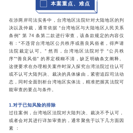
本案重点、难点
在涉两岸司法实务中，台湾地区法院针对大陆地区的判
决以及仲裁，通常依据 “台湾地区与大陆地区人民关系
条例” 第 74 条第二款进行审查，该条款规定的内容仅
有：“不违背台湾地区公共秩序或善良风俗者，得声请
法院裁定认可。” 然而，台湾地区法院对于 “公共秩
序”“善良风俗” 的界定模糊不清，缺乏明确条文阐释。
这便要求在办理相关案件时深入探究台湾法院过往认可
或不认可大陆判决、裁决的具体缘由，紧密追踪司法动
态，同时全面剖析台湾地区实体法，精准把握其法院可
能审查的要点与条件。
1.对于已知风险的排除
过往案例，台湾地区法院对大陆判决、裁决不予认可，
或者会对其进行详加审查的，通常聚焦于以下几方面因
素 ：