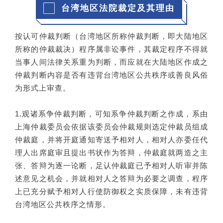
台湾地区法院裁定及其理由
按认可仲裁判断（台湾地区所称仲裁判断，即大陆地区
所称的仲裁裁决）程序属非讼事件，其裁定程序不得就
当事人间法律关系重为判断，而应就在大陆地区作成之
仲裁判断内容是否有违背台湾地区公共秩序或善良风俗
为形式上审查。
1.观诸系争仲裁判断，可知系争仲裁判断之作成，系由
上海仲裁委员会依据该委员会仲裁规则选定仲裁员组成
仲裁庭，并将开庭通知寄送予相对人，相对人亦委任代
理人出席庭审且提出书状作为答辩，仲裁庭就两造之主
张、答辩为逐一论断，足认仲裁庭已予相对人听审并陈
述意见之机会，并就相对人之答辩为必要之调查，程序
上已充分赋予相对人行使防御权之实质保障，未有违背
台湾地区公共秩序之情形。