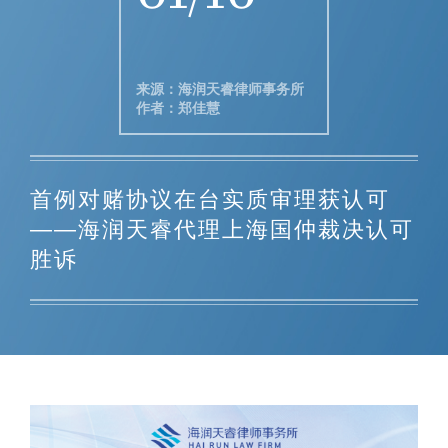
01/16
来源：海润天睿律师事务所
作者：郑佳慧
首例对赌协议在台实质审理获认可
——海润天睿代理上海国仲裁决认可
胜诉