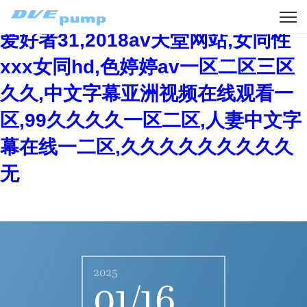
在线免费观看av蜜桃,权财熟妇人妻
爱好者31,2018av天堂网站,女同性
xxx女同hd,色婷婷av一区二区三区
久久,中文字幕亚洲视频在线观看一
区,99久久久久一区二区,人妻中文字
幕在线一二区,久久久久久久久久久
无
2025