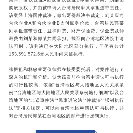
购该股权，并由被申请人台湾居民郭某承担连带责任。
该案经上海国仲裁决，做出两份裁决书裁定：刘某应向
合伙企业A和合伙企业B支付回购价款，台湾居民郭某
则承担连带责任，且律师费、财产保险费、保全费及仲
裁费由刘某和郭某共同承担。截至向台湾地区法院申请
认可时，该判决已在大陆地区部分执行，但仍有共计
153,591,572.6元人民币尚未被执行。
张振祖和林敏睿两位律师在接受委托后，对案件进行了
深入的梳理和分析。认为该案前往台湾申请认可与执行
的可行性较高。依据“台湾地区与大陆地区人民关系条
例”“台湾地区与大陆地区人民关系条例施行细则”以及台
湾地区的“非讼事件法”“民事诉讼法”“仲裁法”“强制执行
法”等相关规定，可以向台湾地区申请认可与执行，并
对台湾居民郭某在台湾地区的财产进行强制执行。